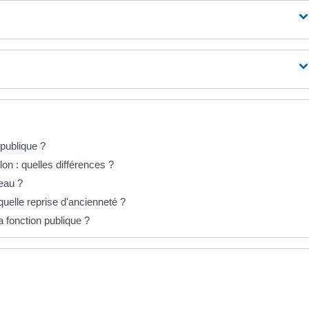
 publique ?
on : quelles différences ?
eau ?
quelle reprise d'ancienneté ?
a fonction publique ?