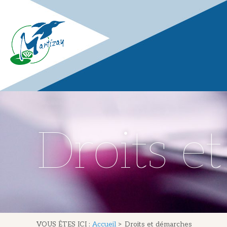
Droits e
VOUS ÊTES ICI :
Accueil
>
Droits et démarches