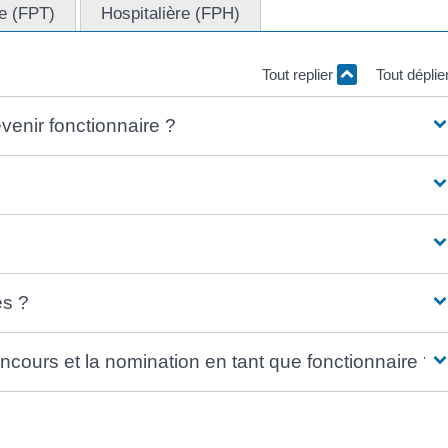
le (FPT)
Hospitalière (FPH)
Tout replier
Tout déplie
evenir fonctionnaire ?
és ?
cours et la nomination en tant que fonctionnaire ?