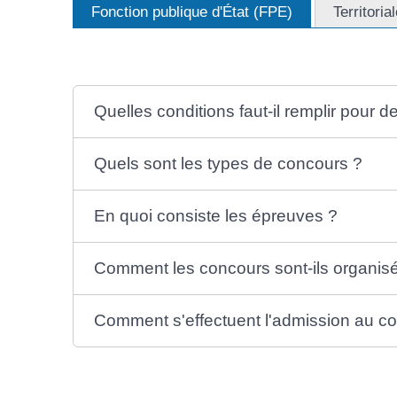
Fonction publique d'État (FPE)
Territoria
Quelles conditions faut-il remplir pour d
Quels sont les types de concours ?
En quoi consiste les épreuves ?
Comment les concours sont-ils organis
Comment s'effectuent l'admission au con