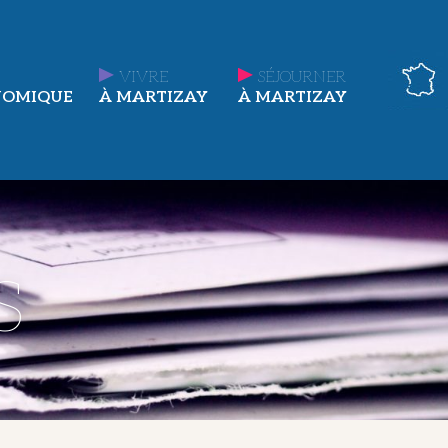
VIVRE
SÉJOURNER
NOMIQUE
À MARTIZAY
À MARTIZAY
s