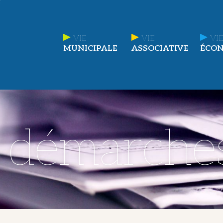
VIE
VIE
VIE
MUNICIPALE
ASSOCIATIVE
ÉCO
t démarche