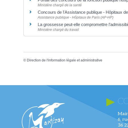
Ministère chargé de la santé
Concours de l'Assistance publique - Hôpitaux d
Assistance publique - Hôpitaux de Paris (AP-HP)
La grossesse peut-elle compromettre l’admissibil
Ministère chargé du travail
©
Direction de l'information légale et administrative
C
Mair
6, r
36 