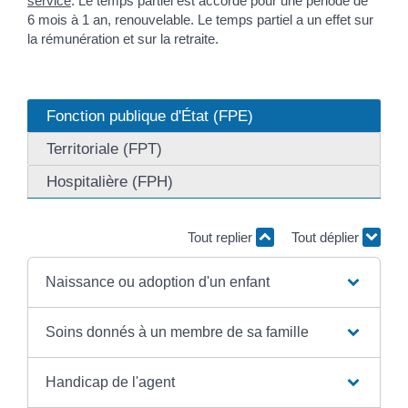
service
. Le temps partiel est accordé pour une période de
6 mois à 1 an, renouvelable. Le temps partiel a un effet sur
la rémunération et sur la retraite.
Fonction publique d'État (FPE)
Territoriale (FPT)
Hospitalière (FPH)
Tout replier
Tout déplier
Naissance ou adoption d'un enfant
Soins donnés à un membre de sa famille
Handicap de l'agent