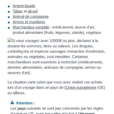
Argent liquide
Tabac
et
alcool
Animal de compagnie
Armes et munitions
Marchandise sensible
: médicament, œuvre d'art,
produit alimentaire (fruits, légumes, viande), végétaux
La situation varie selon que vous avez réalisé ces achats
lors d'un voyage dans un pays de
l'Union européenne
(UE)
ou ailleurs.
Attention :
Les
pays
suivants ne sont pas concernés par les règles
d'achat en
UE
, mais par celles d'achat à l'
étranger