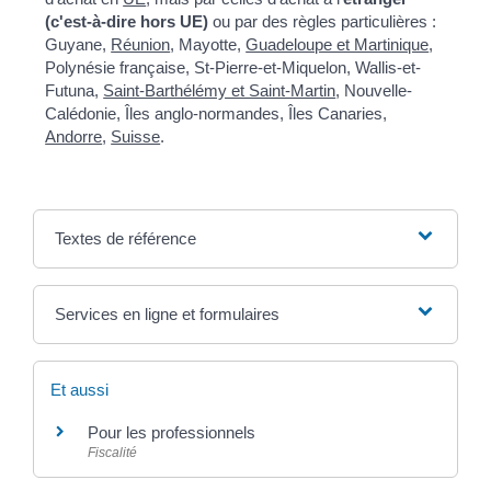
(c'est-à-dire hors UE)
ou par des règles particulières :
Guyane,
Réunion
, Mayotte,
Guadeloupe et Martinique
,
Polynésie française, St-Pierre-et-Miquelon, Wallis-et-
Futuna,
Saint-Barthélémy et Saint-Martin
, Nouvelle-
Calédonie, Îles anglo-normandes, Îles Canaries,
Andorre
,
Suisse
.
Textes de référence
Services en ligne et formulaires
Et aussi
Pour les professionnels
Fiscalité