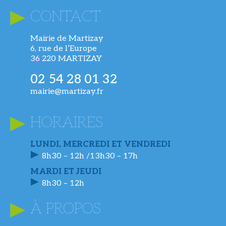
CONTACT
Mairie de Martizay
6, rue de l’Europe
36 220 MARTIZAY
02 54 28 01 32
mairie@martizay.fr
HORAIRES
LUNDI, MERCREDI ET VENDREDI
8h30 – 12h /13h30 – 17h
MARDI ET JEUDI
8h30 – 12h
À PROPOS