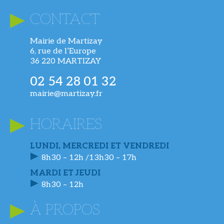
CONTACT
Mairie de Martizay
6, rue de l’Europe
36 220 MARTIZAY
02 54 28 01 32
mairie@martizay.fr
HORAIRES
LUNDI, MERCREDI ET VENDREDI
8h30 – 12h /13h30 – 17h
MARDI ET JEUDI
8h30 – 12h
À PROPOS