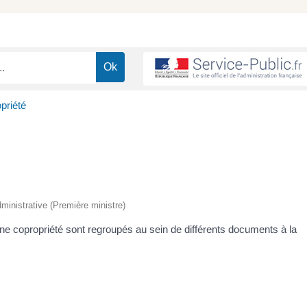
priété
administrative (Première ministre)
une copropriété sont regroupés au sein de différents documents à la