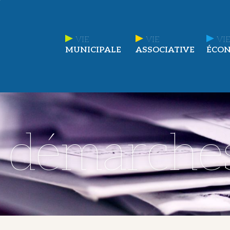
VIE
VIE
VIE
MUNICIPALE
ASSOCIATIVE
ÉCO
t démarche