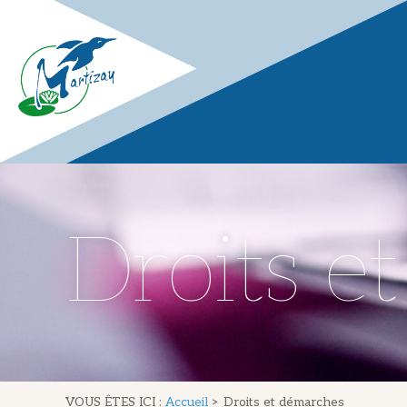
Droits e
VOUS ÊTES ICI :
Accueil
>
Droits et démarches