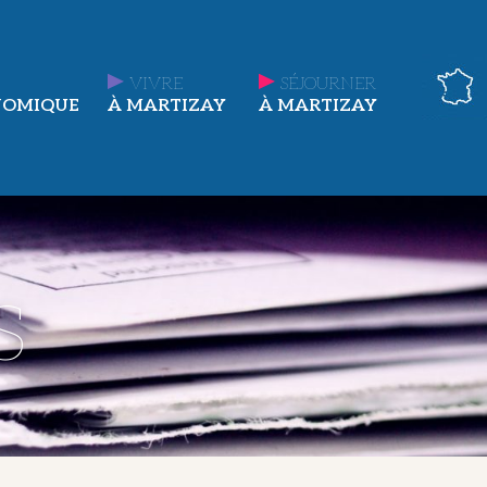
VIVRE
SÉJOURNER
NOMIQUE
À MARTIZAY
À MARTIZAY
s