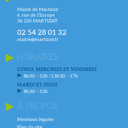
Mairie de Martizay
6, rue de l’Europe
36 220 MARTIZAY
02 54 28 01 32
mairie@martizay.fr
HORAIRES
LUNDI, MERCREDI ET VENDREDI
8h30 – 12h /13h30 – 17h
MARDI ET JEUDI
8h30 – 12h
À PROPOS
Mentions légales
Plan du site