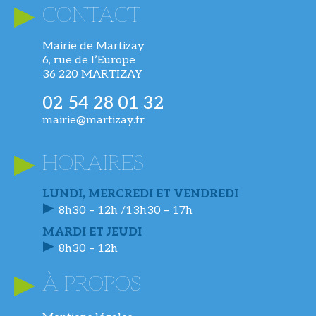
CONTACT
Mairie de Martizay
6, rue de l’Europe
36 220 MARTIZAY
02 54 28 01 32
mairie@martizay.fr
HORAIRES
LUNDI, MERCREDI ET VENDREDI
8h30 – 12h /13h30 – 17h
MARDI ET JEUDI
8h30 – 12h
À PROPOS