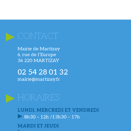
CONTACT
Mairie de Martizay
6, rue de l’Europe
36 220 MARTIZAY
02 54 28 01 32
mairie@martizay.fr
HORAIRES
LUNDI, MERCREDI ET VENDREDI
8h30 – 12h /13h30 – 17h
MARDI ET JEUDI