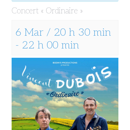
Concert « Ordinaire »
6 Mar / 20 h 30 min
-
22 h 00 min