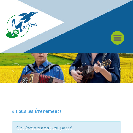
À MARTIZAY
Concert « Ordinaire »
« Tous les Évènements
Cet évènement est passé