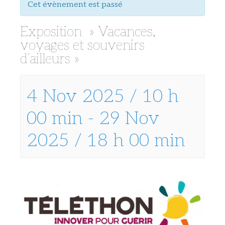
Cet évènement est passé
Exposition » Vacances,
voyages et souvenirs
d’ailleurs »
4 Nov 2025 / 10 h
00 min
-
29 Nov
2025 / 18 h 00 min