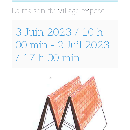
La maison du village expose
3 Juin 2023 / 10 h
00 min
-
2 Juil 2023
/ 17 h 00 min