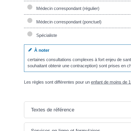
Médecin correspondant (régulier)
Médecin correspondant (ponctuel)
Spécialiste
À noter
certaines consultations complexes à fort enjeu de san
souhaitant obtenir une contraception) sont prises en 
Les règles sont différentes pour un
enfant de moins de 
Textes de référence
Services en ligne et formulaires