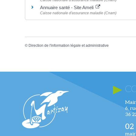
Annuaire santé - Site Ameli
Caisse nationale d'assurance maladie (Cnam)
©
Direction de l'information légale et administrative
C
Mair
6, r
36 
02
mair