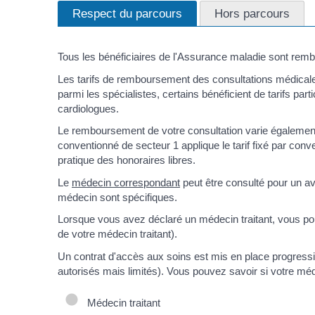
Respect du parcours
Hors parcours
Tous les bénéficiaires de l'Assurance maladie sont remb
Les tarifs de remboursement des consultations médicales 
parmi les spécialistes, certains bénéficient de tarifs par
cardiologues.
Le remboursement de votre consultation varie égalemen
conventionné de secteur 1 applique le tarif fixé par co
pratique des honoraires libres.
Le
médecin correspondant
peut être consulté pour un avi
médecin sont spécifiques.
Lorsque vous avez déclaré un médecin traitant, vous pou
de votre médecin traitant).
Un contrat d'accès aux soins est mis en place progress
autorisés mais limités). Vous pouvez savoir si votre mé
Médecin traitant