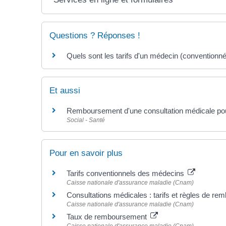
Questions ? Réponses !
Quels sont les tarifs d'un médecin (conventionn
Et aussi
Remboursement d'une consultation médicale pou
Social - Santé
Pour en savoir plus
Tarifs conventionnels des médecins
Caisse nationale d'assurance maladie (Cnam)
Consultations médicales : tarifs et règles de r
Caisse nationale d'assurance maladie (Cnam)
Taux de remboursement
Caisse nationale d'assurance maladie (Cnam)