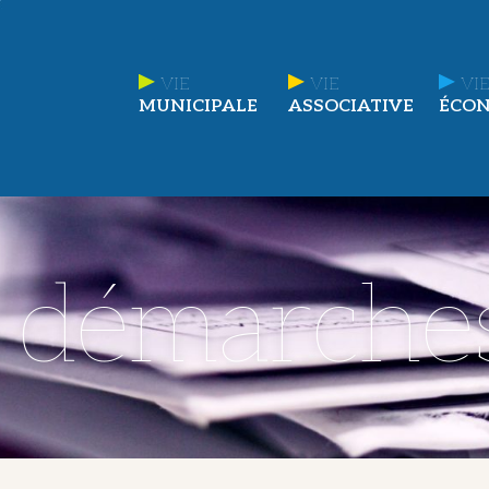
VIE
VIE
VIE
MUNICIPALE
ASSOCIATIVE
ÉCO
t démarche