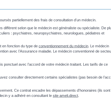
oursés partiellement des frais de consultation d'un médecin.
diffèrent selon que le médecin est généraliste ou spécialiste. De pl
ticuliers : psychiatres, neuropsychiatres, neurologues, pédiatres et
t en fonction du type de
conventionnement du médecin
. Le médecin
nvention avec l'Assurance maladie. Le médecin conventionné de secteu
s ponctuel avec l'accord de votre médecin traitant. Les tarifs de ce
vez consulter directement certains spécialistes (pas besoin de l'ac
ivement. Ce contrat encadre les dépassements d'honoraires (ils sont
decin y a adhéré en consultant le
site ameli.direct
.