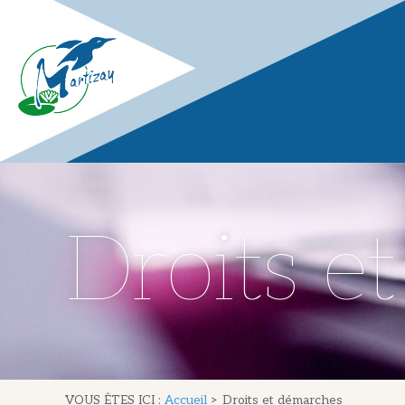
Droits e
VOUS ÊTES ICI :
Accueil
>
Droits et démarches