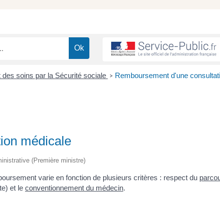
es soins par la Sécurité sociale
Remboursement d'une consultat
>
ion médicale
ministrative (Première ministre)
ursement varie en fonction de plusieurs critères : respect du
parco
te) et le
conventionnement du médecin
.