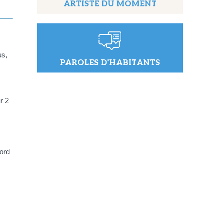
ARTISTE DU MOMENT
us,
PAROLES D'HABITANTS
r 2
cord