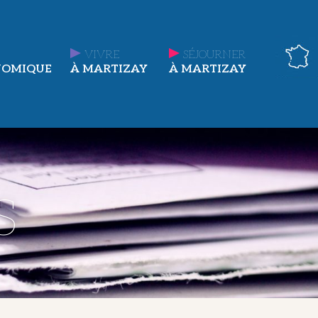
VIVRE
SÉJOURNER
NOMIQUE
À MARTIZAY
À MARTIZAY
s