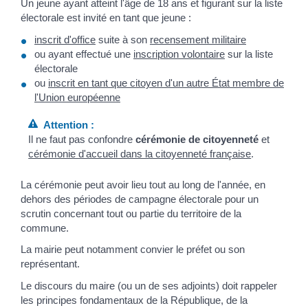
Un jeune ayant atteint l'âge de 18 ans et figurant sur la liste
électorale est invité en tant que jeune :
inscrit d'office
suite à son
recensement militaire
ou ayant effectué une
inscription volontaire
sur la liste
électorale
ou
inscrit en tant que citoyen d'un autre État membre de
l'Union européenne
Attention :
Il ne faut pas confondre
cérémonie de citoyenneté
et
cérémonie d'accueil dans la citoyenneté française
.
La cérémonie peut avoir lieu tout au long de l'année, en
dehors des périodes de campagne électorale pour un
scrutin concernant tout ou partie du territoire de la
commune.
La mairie peut notamment convier le préfet ou son
représentant.
Le discours du maire (ou un de ses adjoints) doit rappeler
les principes fondamentaux de la République, de la