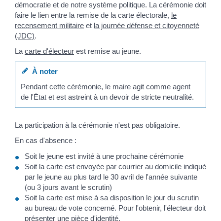
démocratie et de notre système politique. La cérémonie doit
faire le lien entre la remise de la carte électorale,
le
recensement militaire
et
la journée défense et citoyenneté
(JDC)
.
La
carte d'électeur
est remise au jeune.
À noter
Pendant cette cérémonie, le maire agit comme agent
de l'État et est astreint à un devoir de stricte neutralité.
La participation à la cérémonie n'est pas obligatoire.
En cas d'absence :
Soit le jeune est invité à une prochaine cérémonie
Soit la carte est envoyée par courrier au domicile indiqué
par le jeune au plus tard le 30 avril de l'année suivante
(ou 3 jours avant le scrutin)
Soit la carte est mise à sa disposition le jour du scrutin
au bureau de vote concerné. Pour l'obtenir, l'électeur doit
présenter une pièce d'identité.