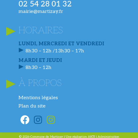
02 54 28 01 32
mairie@martizay.fr
HORAIRES
LUNDI, MERCREDI ET VENDREDI
8h30 – 12h /13h30 – 17h
MARDI ET JEUDI
8h30 – 12h
À PROPOS
Mentions légales
Plan du site
© 2026 Commune de Martizay | Une réalisation
AKTI
|
Administration