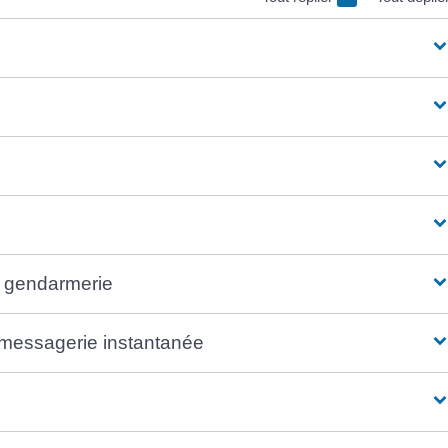
la gendarmerie
 messagerie instantanée