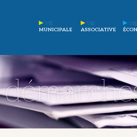
VIE
VIE
VIE
MUNICIPALE
ASSOCIATIVE
ÉCO
t démarche