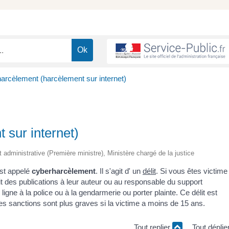
arcèlement (harcèlement sur internet)
 sur internet)
t administrative (Première ministre), Ministère chargé de la justice
est appelé
cyberharcèlement
. Il s'agit d' un
délit
. Si vous êtes victime
 des publications à leur auteur ou au responsable du support
igne à la police ou à la gendarmerie ou porter plainte. Ce délit est
s sanctions sont plus graves si la victime a moins de 15 ans.
Tout replier
Tout déplie