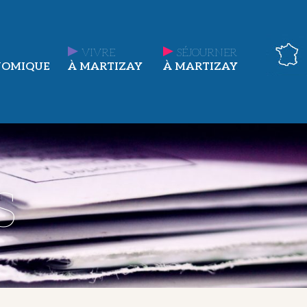
VIVRE
SÉJOURNER
NOMIQUE
À MARTIZAY
À MARTIZAY
s