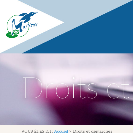
Droits e
VOUS ÊTES ICI :
Accueil
>
Droits et démarches