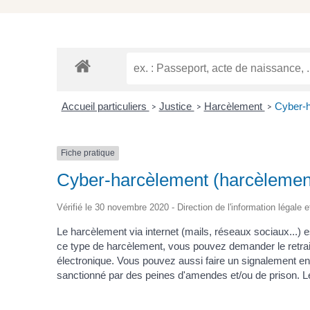
Accueil particuliers
Justice
Harcèlement
Cyber-h
>
>
>
Fiche pratique
Cyber-harcèlement (harcèlement
Vérifié le 30 novembre 2020 - Direction de l'information légale e
Le harcèlement via internet (mails, réseaux sociaux...) 
ce type de harcèlement, vous pouvez demander le retrait
électronique. Vous pouvez aussi faire un signalement en l
sanctionné par des peines d'amendes et/ou de prison. Le