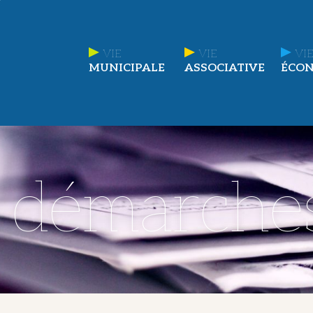
VIE
VIE
VIE
MUNICIPALE
ASSOCIATIVE
ÉCO
t démarche