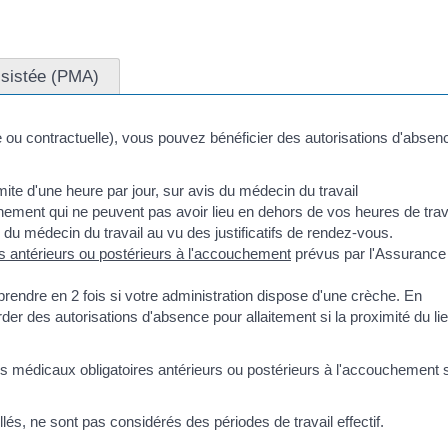
ssistée (PMA)
ire ou contractuelle), vous pouvez bénéficier des autorisations d'absen
ite d'une heure par jour, sur avis du médecin du travail
ement qui ne peuvent pas avoir lieu en dehors de vos heures de trava
du médecin du travail au vu des justificatifs de rendez-vous.
 antérieurs ou postérieurs à l'accouchement
prévus par l'Assurance
 prendre en 2 fois si votre administration dispose d'une crèche. En
der des autorisations d'absence pour allaitement si la proximité du li
 médicaux obligatoires antérieurs ou postérieurs à l'accouchement 
lés, ne sont pas considérés des périodes de travail effectif.