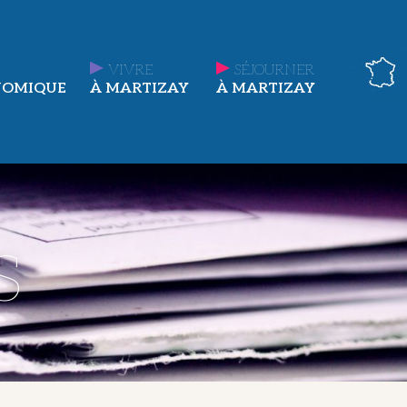
VIVRE
SÉJOURNER
NOMIQUE
À MARTIZAY
À MARTIZAY
s