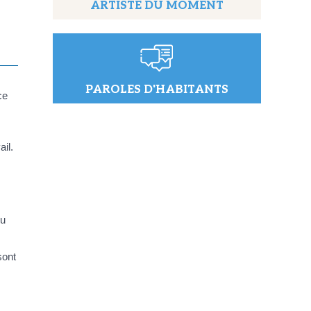
ARTISTE DU MOMENT
PAROLES D'HABITANTS
ce
il.
eu
sont