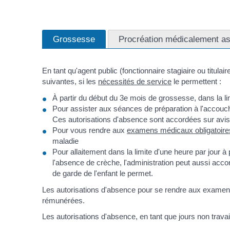
Grossesse
Procréation médicalement a
En tant qu'agent public (fonctionnaire stagiaire ou titula
suivantes, si les
nécessités de service
le permettent :
À partir du début du 3
e
mois de grossesse, dans la lim
Pour assister aux séances de préparation à l'accouch
Ces autorisations d'absence sont accordées sur avis 
Pour vous rendre aux
examens médicaux obligatoires
maladie
Pour allaitement dans la limite d'une heure par jour à
l'absence de crèche, l'administration peut aussi accor
de garde de l'enfant le permet.
Les autorisations d'absence pour se rendre aux examens
rémunérées.
Les autorisations d'absence, en tant que jours non travail