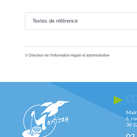
Textes de référence
©
Direction de l'information légale et administrative
C
Mair
6, r
36 