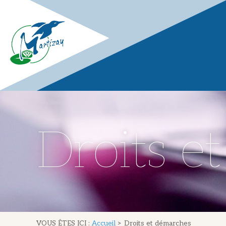
Droits e
VOUS ÊTES ICI :
Accueil
>
Droits et démarches