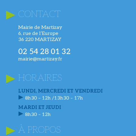
CONTACT
Mairie de Martizay
6, rue de l’Europe
36 220 MARTIZAY
02 54 28 01 32
mairie@martizay.fr
HORAIRES
LUNDI, MERCREDI ET VENDREDI
8h30 – 12h /13h30 – 17h
MARDI ET JEUDI
8h30 – 12h
À PROPOS