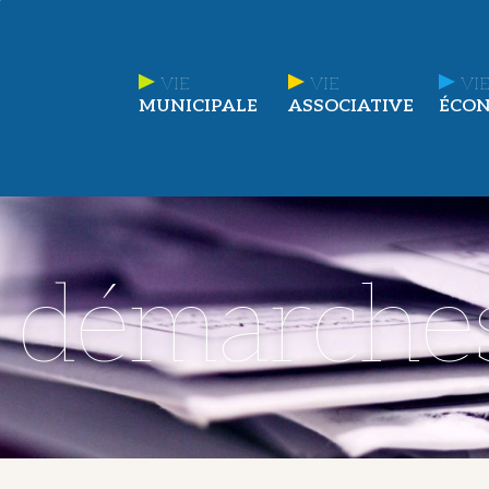
VIE
VIE
VIE
MUNICIPALE
ASSOCIATIVE
ÉCO
t démarche