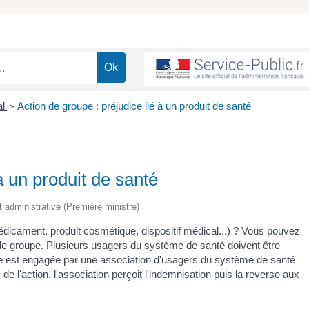
al
Action de groupe : préjudice lié à un produit de santé
>
à un produit de santé
t administrative (Première ministre)
édicament, produit cosmétique, dispositif médical...) ? Vous pouvez
 de groupe. Plusieurs usagers du système de santé doivent être
ure est engagée par une association d'usagers du système de santé
e l'action, l'association perçoit l'indemnisation puis la reverse aux