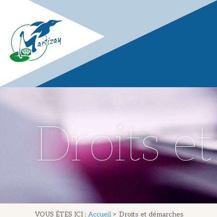
Droits e
VOUS ÊTES ICI :
Accueil
>
Droits et démarches