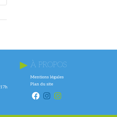
À PROPOS
Mentions légales
Plan du site
 17h