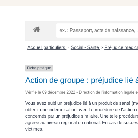
Accueil particuliers
Social - Santé
Préjudice médic
>
>
Fiche pratique
Action de groupe : préjudice lié 
Vérifié le 09 décembre 2022 - Direction de l'information légale e
Vous avez subi un préjudice lié à un produit de santé (m
obtenir une indemnisation avec la procédure de l'action
concernés par un préjudice similaire. Une telle procéd
agréée au niveau régional ou national. En cas de succès d
victimes.