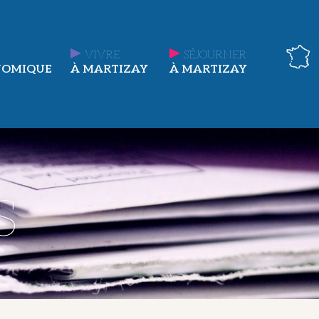
VIVRE
SÉJOURNER
NOMIQUE
À MARTIZAY
À MARTIZAY
s