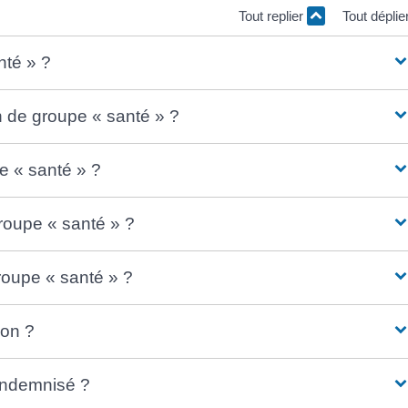
Tout replier
Tout déplie
nté » ?
on de groupe « santé » ?
pe « santé » ?
roupe « santé » ?
groupe « santé » ?
ion ?
indemnisé ?