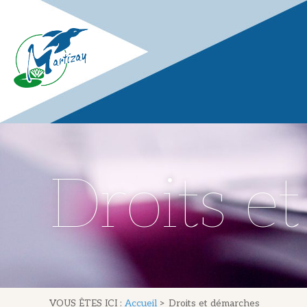
Droits e
VOUS ÊTES ICI :
Accueil
>
Droits et démarches