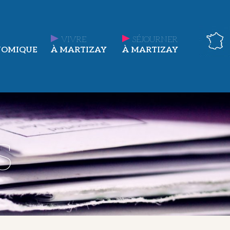
VIVRE
SÉJOURNER
NOMIQUE
À MARTIZAY
À MARTIZAY
s