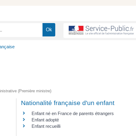
rançaise
inistrative (Première ministre)
Nationalité française d'un enfant
Enfant né en France de parents étrangers
Enfant adopté
Enfant recueilli