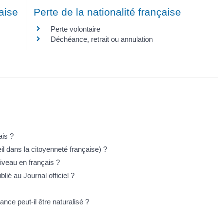
aise
Perte de la nationalité française
Perte volontaire
Déchéance, retrait ou annulation
ais ?
il dans la citoyenneté française) ?
niveau en français ?
ié au Journal officiel ?
nce peut-il être naturalisé ?