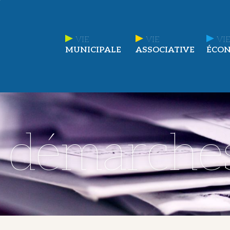
VIE
VIE
VIE
MUNICIPALE
ASSOCIATIVE
ÉCO
t démarche