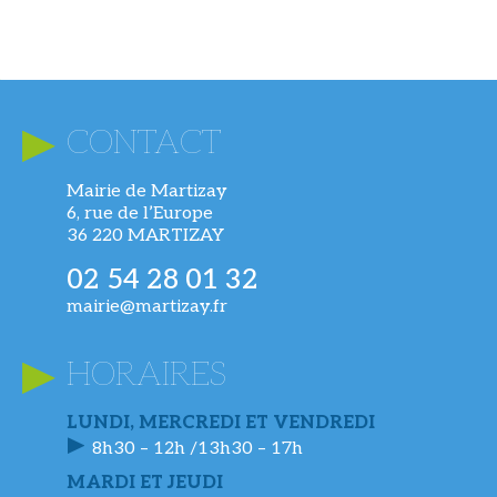
CONTACT
Mairie de Martizay
6, rue de l’Europe
36 220 MARTIZAY
02 54 28 01 32
mairie@martizay.fr
HORAIRES
LUNDI, MERCREDI ET VENDREDI
8h30 – 12h /13h30 – 17h
MARDI ET JEUDI