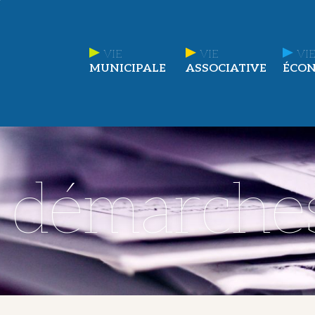
VIE
VIE
VIE
MUNICIPALE
ASSOCIATIVE
ÉCO
t démarche