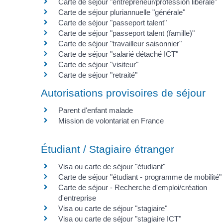
Carte de séjour "entrepreneur/profession libérale"
Carte de séjour pluriannuelle "générale"
Carte de séjour "passeport talent"
Carte de séjour "passeport talent (famille)"
Carte de séjour "travailleur saisonnier"
Carte de séjour "salarié détaché ICT"
Carte de séjour "visiteur"
Carte de séjour "retraité"
Autorisations provisoires de séjour
Parent d'enfant malade
Mission de volontariat en France
Étudiant / Stagiaire étranger
Visa ou carte de séjour "étudiant"
Carte de séjour "étudiant - programme de mobilité"
Carte de séjour - Recherche d'emploi/création
d'entreprise
Visa ou carte de séjour "stagiaire"
Visa ou carte de séjour "stagiaire ICT"