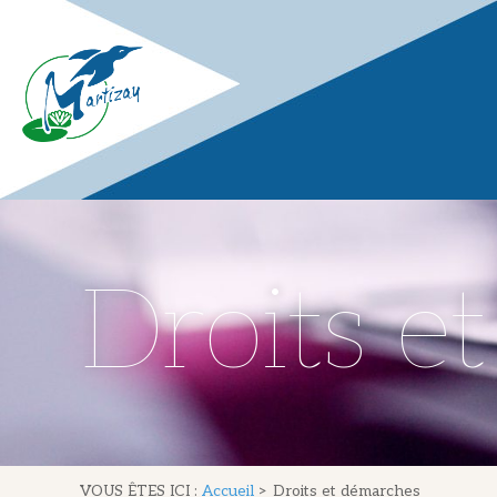
Droits e
VOUS ÊTES ICI :
Accueil
>
Droits et démarches