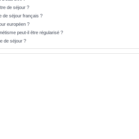
tre de séjour ?
re de séjour français ?
jour européen ?
tisme peut-il être régularisé ?
e de séjour ?