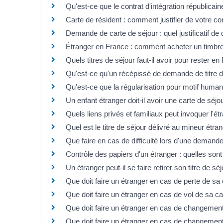
Qu'est-ce que le contrat d'intégration républicain
Carte de résident : comment justifier de votre c
Demande de carte de séjour : quel justificatif de 
Étranger en France : comment acheter un timbre 
Quels titres de séjour faut-il avoir pour rester e
Qu'est-ce qu'un récépissé de demande de titre d
Qu'est-ce que la régularisation pour motif human
Un enfant étranger doit-il avoir une carte de séjo
Quels liens privés et familiaux peut invoquer l'é
Quel est le titre de séjour délivré au mineur étra
Que faire en cas de difficulté lors d'une demande 
Contrôle des papiers d'un étranger : quelles sont
Un étranger peut-il se faire retirer son titre de sé
Que doit faire un étranger en cas de perte de sa 
Que doit faire un étranger en cas de vol de sa ca
Que doit faire un étranger en cas de changemen
Que doit faire un étranger en cas de changement d