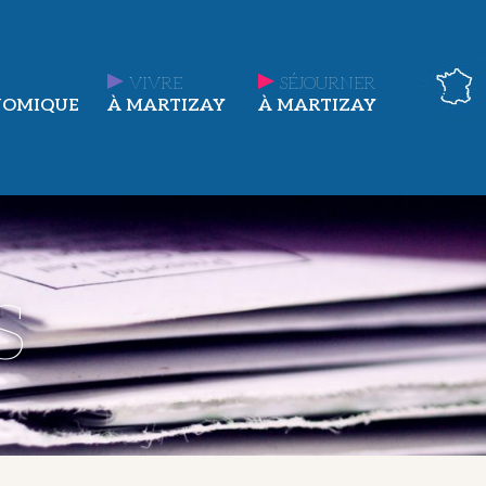
VIVRE
SÉJOURNER
NOMIQUE
À MARTIZAY
À MARTIZAY
s