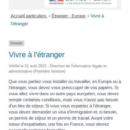
Accueil particuliers
Étranger - Europe
Vivre à
>
>
l'étranger
Dossier
Vivre à l'étranger
Vérifié le 01 août 2022 - Direction de l'information légale et
administrative (Première ministre)
Que vous partiez vous installer ou travailler, en Europe ou à
l'étranger, vous devez vous préoccuper de vos papiers. Si
vous allez vivre dans un autre pays européen, vous devez
remplir certaines conditions, mais vous n'avez pas besoin
d'un titre de séjour. Si vous vous expatriez à l'étranger,
vous devez demander un visa d'immigration et, si besoin,
un permis de séjour et un permis de travail. Avant votre
retour d'expatriation, une fois en France, vous devrez