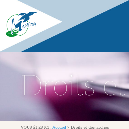
Droits e
VOUS ÊTES ICI :
Accueil
>
Droits et démarches