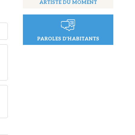
ARTISTE DU MOMENT
PAROLES D'HABITANTS