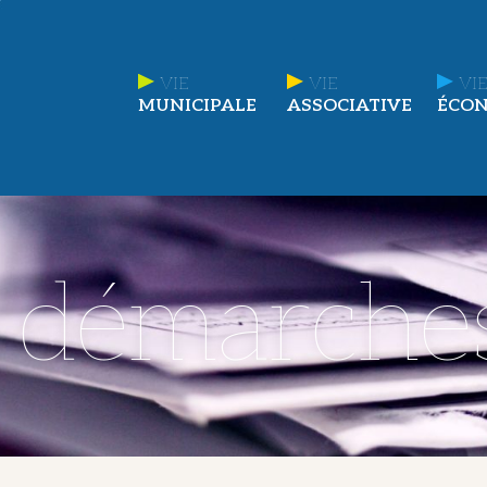
VIE
VIE
VIE
MUNICIPALE
ASSOCIATIVE
ÉCO
t démarche