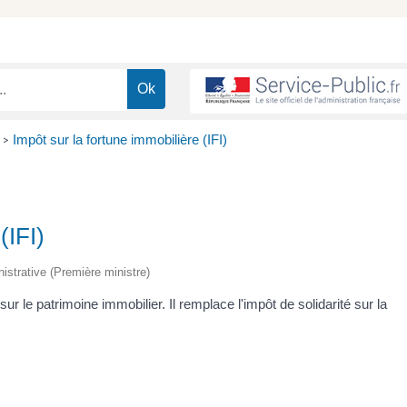
Impôt sur la fortune immobilière (IFI)
>
(IFI)
inistrative (Première ministre)
ur le patrimoine immobilier. Il remplace l'impôt de solidarité sur la