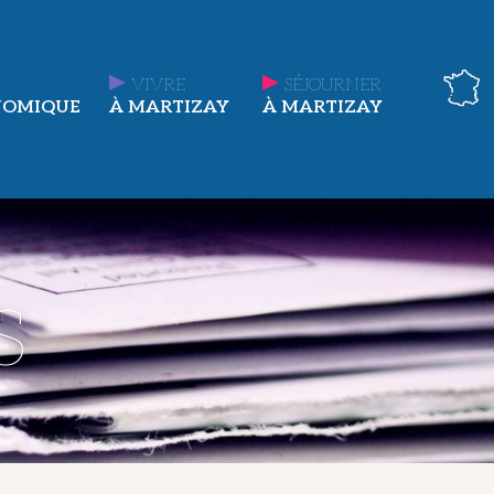
VIVRE
SÉJOURNER
NOMIQUE
À MARTIZAY
À MARTIZAY
s