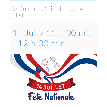
Cérémonie Officielle du 14
juillet
14 Juil / 11 h 00 min
-
12 h 30 min