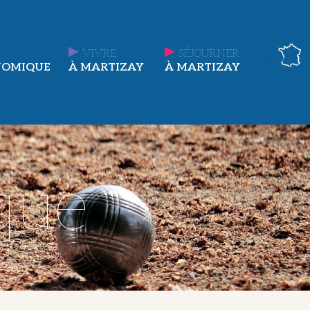
VIVRE
SÉJOURNER
NOMIQUE
À MARTIZAY
À MARTIZAY
que