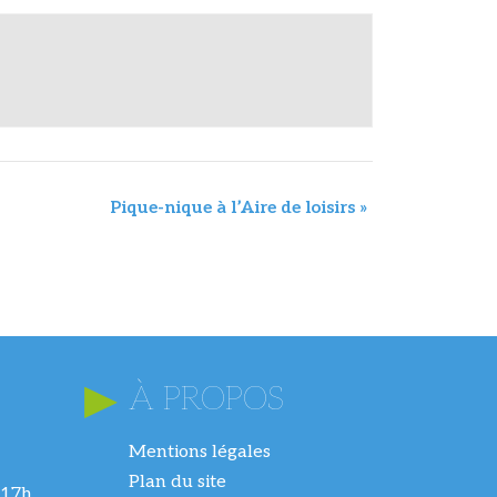
Pique-nique à l’Aire de loisirs
»
À PROPOS
Mentions légales
Plan du site
 17h