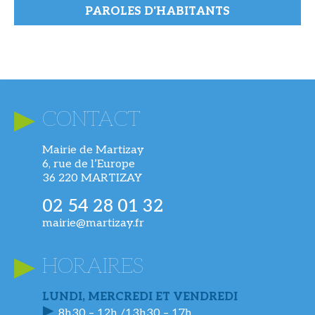
PAROLES D'HABITANTS
CONTACT
Mairie de Martizay
6, rue de l’Europe
36 220 MARTIZAY
02 54 28 01 32
mairie@martizay.fr
HORAIRES
LUNDI, MERCREDI ET VENDREDI
8h30 – 12h /13h30 – 17h