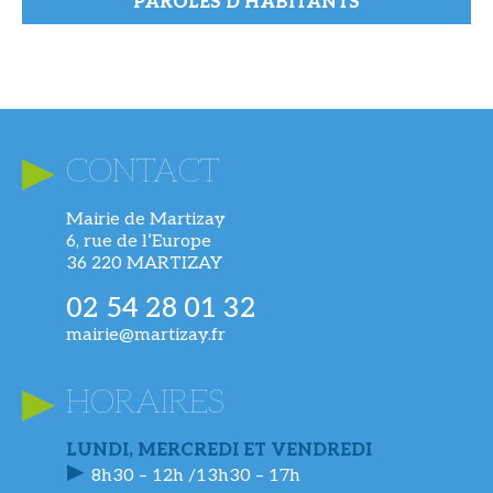
PAROLES D'HABITANTS
CONTACT
Mairie de Martizay
6, rue de l’Europe
36 220 MARTIZAY
02 54 28 01 32
mairie@martizay.fr
HORAIRES
LUNDI, MERCREDI ET VENDREDI
8h30 – 12h /13h30 – 17h