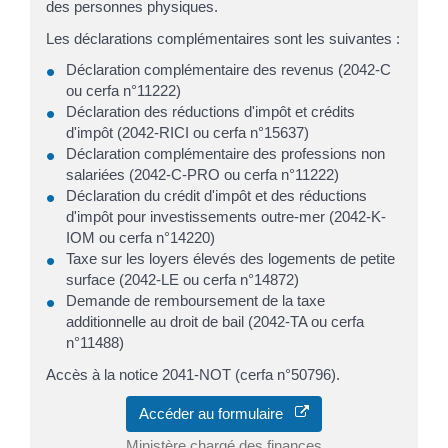
des personnes physiques.
Les déclarations complémentaires sont les suivantes :
Déclaration complémentaire des revenus (2042-C
ou cerfa n°11222)
Déclaration des réductions d'impôt et crédits
d'impôt (2042-RICI ou cerfa n°15637)
Déclaration complémentaire des professions non
salariées (2042-C-PRO ou cerfa n°11222)
Déclaration du crédit d'impôt et des réductions
d'impôt pour investissements outre-mer (2042-K-
IOM ou cerfa n°14220)
Taxe sur les loyers élevés des logements de petite
surface (2042-LE ou cerfa n°14872)
Demande de remboursement de la taxe
additionnelle au droit de bail (2042-TA ou cerfa
n°11488)
Accès à la notice 2041-NOT (cerfa n°50796).
Accéder au formulaire
Ministère chargé des finances