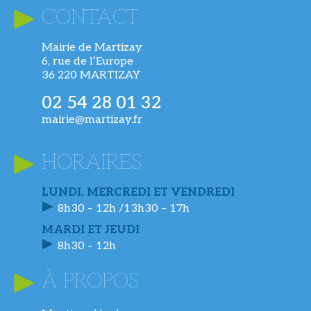
CONTACT
Mairie de Martizay
6, rue de l’Europe
36 220 MARTIZAY
02 54 28 01 32
mairie@martizay.fr
HORAIRES
LUNDI, MERCREDI ET VENDREDI
8h30 – 12h /13h30 – 17h
MARDI ET JEUDI
8h30 – 12h
À PROPOS